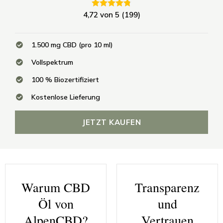
4,72 von 5 (199)
1.500 mg CBD (pro 10 ml)
Vollspektrum
100 % Biozertifiziert
Kostenlose Lieferung
JETZT KAUFEN
Warum CBD
Transparenz
Öl von
und
AlpenCBD?
Vertrauen