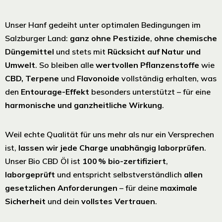
Unser Hanf gedeiht unter optimalen Bedingungen im
Salzburger Land:
ganz ohne Pestizide
,
ohne chemische
Düngemittel
und stets mit
Rücksicht auf Natur und
Umwelt
. So bleiben alle
wertvollen Pflanzenstoffe
wie
CBD, Terpene
und
Flavonoide
vollständig erhalten, was
den
Entourage-Effekt
besonders unterstützt – für eine
harmonische und ganzheitliche Wirkung
.
Weil echte Qualität für uns mehr als nur ein Versprechen
ist,
lassen wir jede Charge unabhängig laborprüfen
.
Unser Bio CBD Öl ist
100 % bio-zertifiziert
,
laborgeprüft
und entspricht selbstverständlich
allen
gesetzlichen Anforderungen
– für deine
maximale
Sicherheit
und dein
vollstes Vertrauen
.