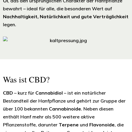
Öl
, das den ursprünglichen Charakter der Hanfpflanze
bewahrt – ideal für alle, die besonderen Wert auf
Nachhaltigkeit, Natürlichkeit und gute Verträglichkeit
legen.
Was ist CBD?
CBD
– kurz für
Cannabidiol
– ist ein natürlicher
Bestandteil der Hanfpflanze und gehört zur Gruppe der
über 100 bekannten
Cannabinoide
. Neben diesen
enthält Hanf mehr als 500 weitere aktive
Pflanzenstoffe, darunter
Terpene
und
Flavonoide
, die