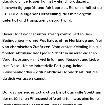
das du dich verlassen kannst – ehrlich produziert,
hochwertig geprüft und fair bepreist. Bei uns erhältst du
CBD Öl aus eigener Herstellung
, das mit Sorgfalt
gefertigt und transparent geprüft wird.
Unser Hanf wächst unter streng kontrollierten Bio-
Bedingungen –
ohne Pestizide
,
ohne Herbizide
und
frei
von chemischen Zusätzen
. Vom ersten Keimling bis zur
finalen Abfüllung liegt jeder Schritt in unserer eigenen
Verantwortung – mit viel Erfahrung, Respekt und Liebe
zum Detail. Keine industrielle Fertigung, keine
Zwischenhändler – dafür
ehrliche Handarbeit
, auf die
du dich verlassen kannst.
Dank
schonender Extraktion
bleibt das volle Spektrum
der natürlichen Pflanzenstoffe erhalten, was eine hohe
Verträglichkeit unterstützt. Jede Charge wird