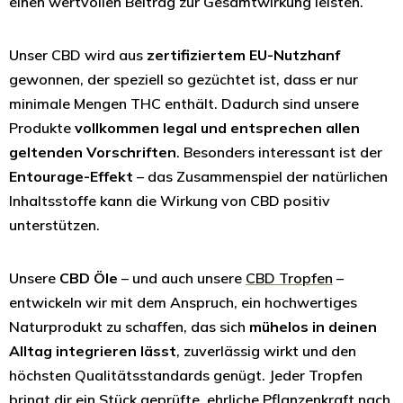
einen wertvollen Beitrag zur Gesamtwirkung leisten.
Unser CBD wird aus
zertifiziertem EU-Nutzhanf
gewonnen, der speziell so gezüchtet ist, dass er nur
minimale Mengen THC enthält. Dadurch sind unsere
Produkte
vollkommen legal und entsprechen allen
geltenden Vorschriften
. Besonders interessant ist der
Entourage-Effekt
– das Zusammenspiel der natürlichen
Inhaltsstoffe kann die Wirkung von CBD positiv
unterstützen.
Unsere
CBD Öle
– und auch unsere
CBD Tropfen
–
entwickeln wir mit dem Anspruch, ein hochwertiges
Naturprodukt zu schaffen, das sich
mühelos in deinen
Alltag integrieren lässt
, zuverlässig wirkt und den
höchsten Qualitätsstandards genügt. Jeder Tropfen
bringt dir ein Stück geprüfte, ehrliche Pflanzenkraft nach