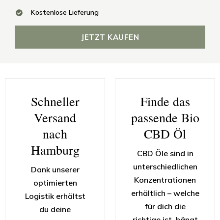
Kostenlose Lieferung
JETZT KAUFEN
Schneller
Finde das
Versand
passende Bio
nach
CBD Öl
Hamburg
CBD Öle sind in
unterschiedlichen
Dank unserer
Konzentrationen
optimierten
erhältlich – welche
Logistik erhältst
für dich die
du deine
richtige ist, hängt