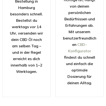
Bestellung in
von deinen
Hamburg
persönlichen
besonders schnell.
Bedürfnissen und
Bestellst du
Erfahrungen ab.
werktags vor 14
Mit unserem
Uhr, versenden wir
benutzerfreundlich
dein CBD Öl noch
en
CBD-
am selben Tag –
Konfigurator
und in der Regel
findest du schnell
erreicht es dich
und einfach die
innerhalb von 1–2
optimale
Werktagen.
Dosierung für
deinen Alltag.