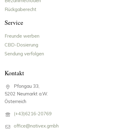
Bezahlmethoden
Rückgaberecht
Service
Freunde werben
CBD-Dosierung
Sendung verfolgen
Kontakt
Pfongau 33,
5202 Neumarkt a.W.
Österreich
(+43)6216-20769
office@nativex.gmbh