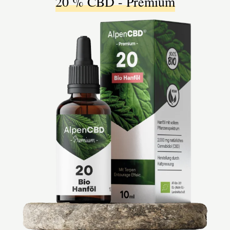
20 % CBD - Premium